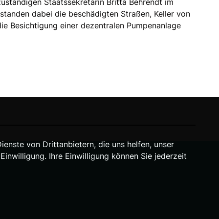
zuständigen Staatssekretärin Britta Behrendt im
 standen dabei die beschädigten Straßen, Keller von
ie Besichtigung einer dezentralen Pumpenanlage
nste von Drittanbietern, die uns helfen, unser
willigung. Ihre Einwilligung können Sie jederzeit