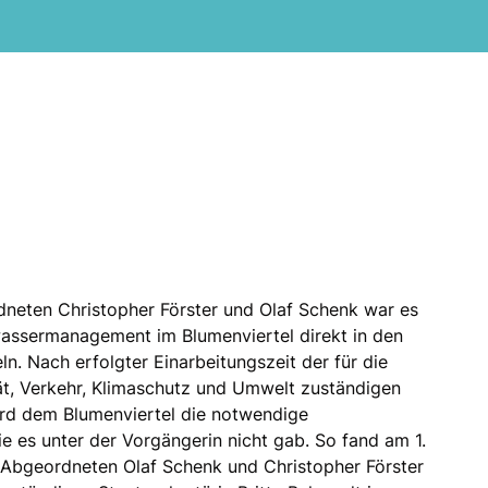
eten Christopher Förster und Olaf Schenk war es
ssermanagement im Blumenviertel direkt in den
ln. Nach erfolgter Einarbeitungszeit der für die
ät, Verkehr, Klimaschutz und Umwelt zuständigen
ird dem Blumenviertel die notwendige
 es unter der Vorgängerin nicht gab. So fand am 1.
bgeordneten Olaf Schenk und Christopher Förster