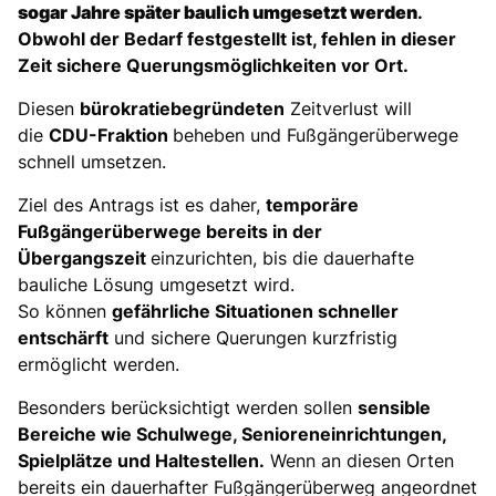
sogar Jahre später baulich umgesetzt werden
.
Obwohl der Bedarf festgestellt ist, fehlen in dieser
Zeit sichere Querungsmöglichkeiten vor Ort.
Diesen
bürokratiebegründeten
Zeitverlust will
die
CDU-Fraktion
beheben und Fußgängerüberwege
schnell umsetzen.
Ziel des Antrags ist es daher,
temporäre
Fußgängerüberwege bereits in der
Übergangszeit
einzurichten, bis die dauerhafte
bauliche Lösung umgesetzt wird.
So können
gefährliche Situationen schneller
entschärft
und sichere Querungen kurzfristig
ermöglicht werden.
Besonders berücksichtigt werden sollen
sensible
Bereiche wie Schulwege, Senioreneinrichtungen,
Spielplätze und Haltestellen.
Wenn an diesen Orten
bereits ein dauerhafter Fußgängerüberweg angeordnet