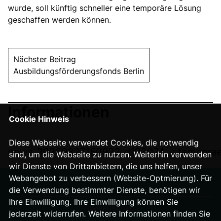
wurde, soll künftig schneller eine temporäre Lösung
geschaffen werden können.
Nächster Beitrag
Ausbildungsförderungsfonds Berlin
Informationen
Cookie Hinweis
Diese Webseite verwendet Cookies, die notwendig
news_20260327150922_d193074___temporae
sind, um die Webseite zu nutzen. Weiterhin verwenden
wir Dienste von Drittanbietern, die uns helfen, unser
Webangebot zu verbessern (Website-Optmierung). Für
die Verwendung bestimmter Dienste, benötigen wir
Ihre Einwilligung. Ihre Einwilligung können Sie
IMPRESSUM
jederzeit widerrufen. Weitere Informationen finden Sie